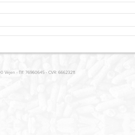
00 Vejen - Tlf: 76960645 - CVR: 66623211