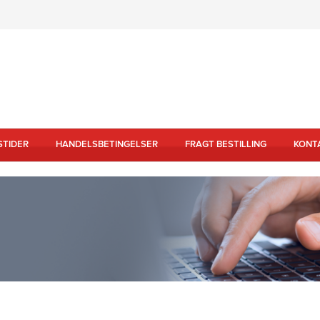
STIDER
HANDELSBETINGELSER
FRAGT BESTILLING
KONT