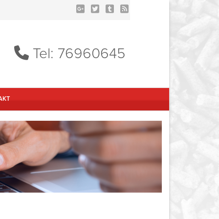
Tel: 76960645
AKT