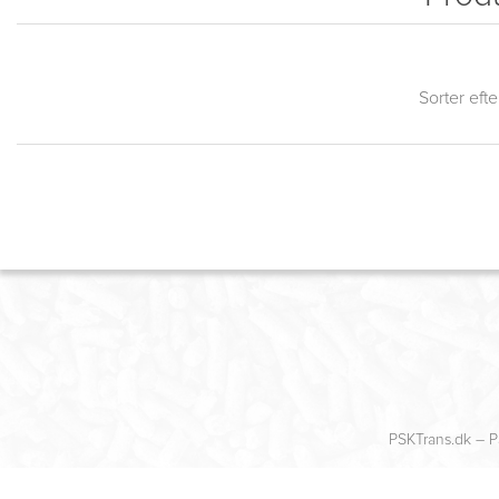
Sorter efte
PSKTrans.dk – P